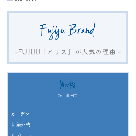
Works
-施工事例集-
ガーデン
新築外構
アプローチ