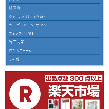
駐車場
ウッドデッキ(デッキ系)
ガーデンルーム・サンルーム
フェンス・目隠し
雑草対策
住宅リフォーム
その他