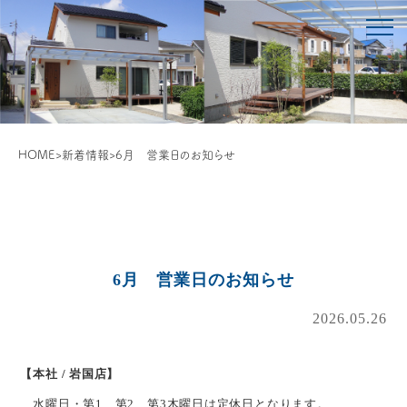
HOME
>
新着情報
>
6月 営業日のお知らせ
6月 営業日のお知らせ
2026.05.26
【本社 / 岩国店】
水曜日・第1、第2、第3木曜日は定休日となります。