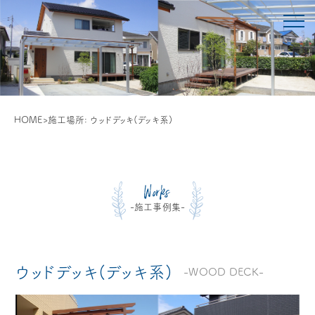
HOME
>
施工場所:
ウッドデッキ(デッキ系)
Works
-施工事例集-
ウッドデッキ(デッキ系)
-WOOD DECK-