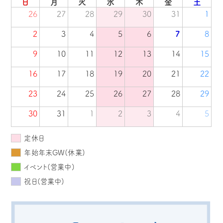
日
月
火
水
木
金
土
26
27
28
29
30
31
1
2
3
4
5
6
7
8
9
10
11
12
13
14
15
16
17
18
19
20
21
22
23
24
25
26
27
28
29
30
31
1
2
3
4
5
定休日
年始年末GW(休業)
イベント(営業中)
祝日(営業中)