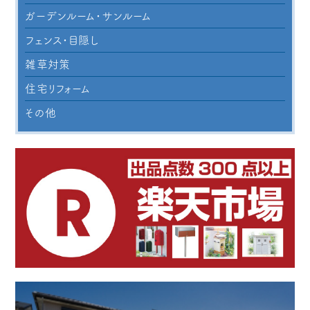
ガーデンルーム・サンルーム
フェンス・目隠し
雑草対策
住宅リフォーム
その他