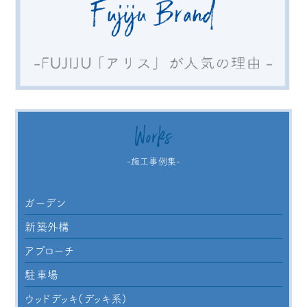
Works
-施工事例集-
ガーデン
新築外構
アプローチ
駐車場
ウッドデッキ(デッキ系)