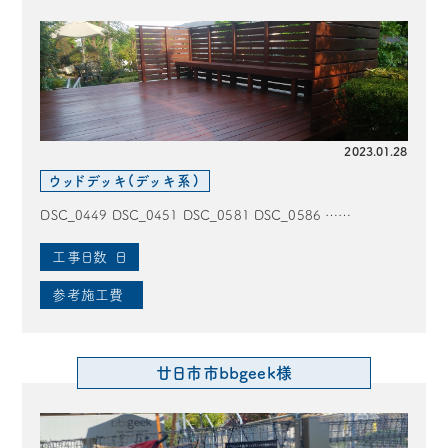
2023.01.28
ウッドデッキ(デッキ系)
DSC_0449 DSC_0451 DSC_0581 DSC_0586 ……
工事日数
日
参考施工費
廿日市市bbgeek様