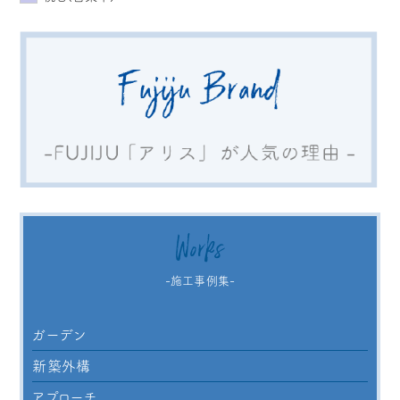
Works
-施工事例集-
ガーデン
新築外構
アプローチ