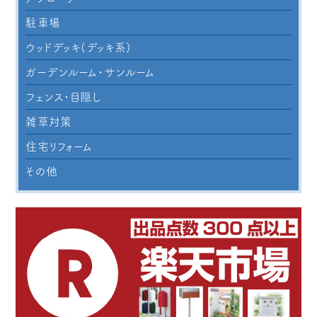
駐車場
ウッドデッキ(デッキ系)
ガーデンルーム・サンルーム
フェンス・目隠し
雑草対策
住宅リフォーム
その他