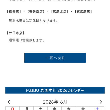
【柳井店】・【安佐南店】・【広島北店】・【東広島店】
毎週水曜日は定休日となります。
【廿日市店】
通常通り営業致します。
一覧へ戻る
FUJIJU 岩国本社 2026カレンダー
2026年 8月
日
月
火
水
木
金
土