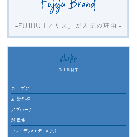
Works
-施工事例集-
ガーデン
新築外構
アプローチ
駐車場
ウッドデッキ(デッキ系)