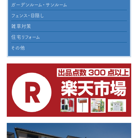
ガーデンルーム・サンルーム
フェンス・目隠し
雑草対策
住宅リフォーム
その他