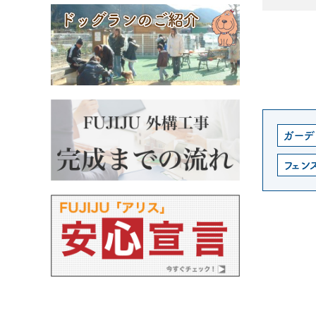
ガーデ
フェン