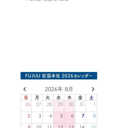
FUJIJU 岩国本社 2026カレンダー
2026年 8月
日
月
火
水
木
金
土
26
27
28
29
30
31
1
2
3
4
5
6
7
8
9
10
11
12
13
14
15