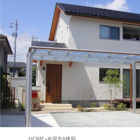
HOME
>
岩国市A様邸