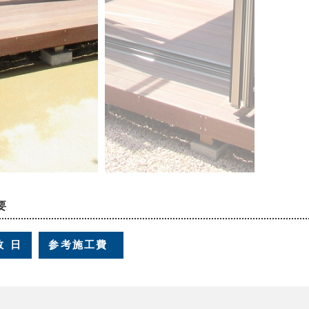
要
数
日
参考施工費