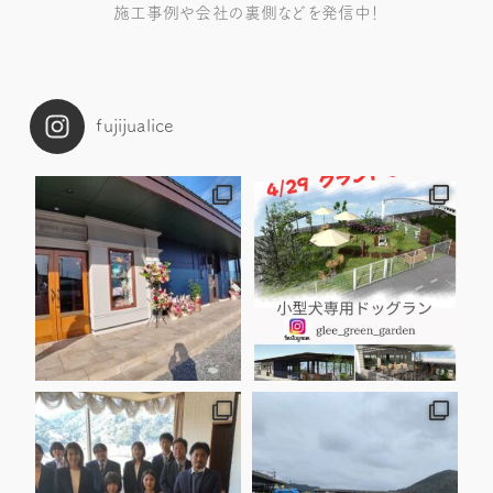
施工事例や会社の裏側などを発信中！
fujijualice