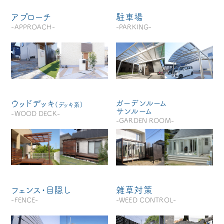
アプローチ
駐車場
-APPROACH-
-PARKING-
ウッドデッキ
ガーデンルーム
(デッキ系)
サンルーム
-WOOD DECK-
-GARDEN ROOM-
フェンス・目隠し
雑草対策
-FENCE-
-WEED CONTROL-