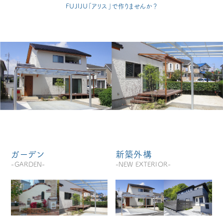
FUJIJU「アリス」で作りませんか？
ガーデン
新築外構
-GARDEN-
-NEW EXTERIOR-