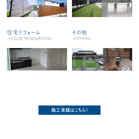
住宅リフォーム
その他
-HOUSE RENOVATION-
-OTHERS-
施工実績はこちら!