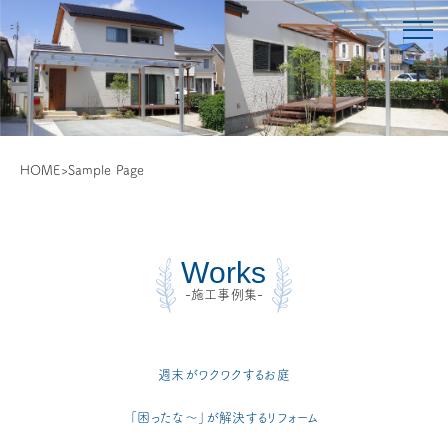
HOME
>
Sample Page
Works
-施工事例集-
週末がワクワクするお庭
「困ったな〜」が解決するリフォーム