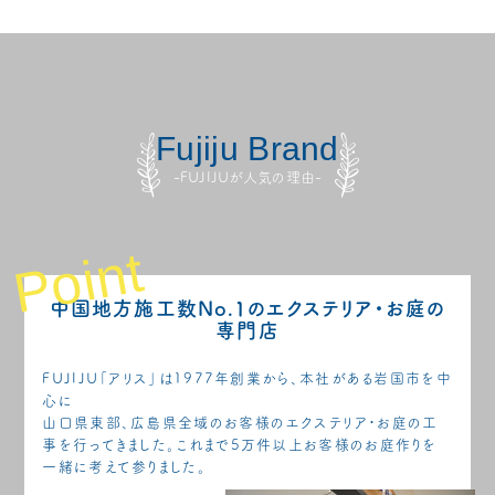
Fujiju Brand
-FUJIJUが人気の理由-
Point
中国地方施工数No.1のエクステリア・お庭の
専門店
FUJIJU「アリス」は1977年創業から、本社がある岩国市を中
心に
山口県東部、広島県全域のお客様のエクステリア・お庭の工
事を行ってきました。これまで5万件以上お客様のお庭作りを
一緒に考えて参りました。