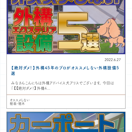
2022.6.27
【絶対ダメ！】外構45年のプロがオススメしない外構設備5
選
みなさんこんにちは外構アドバイス犬アリスでございます。 今回は
「【【絶対ダメ！】外構4...
オススメしない
植栽・植木